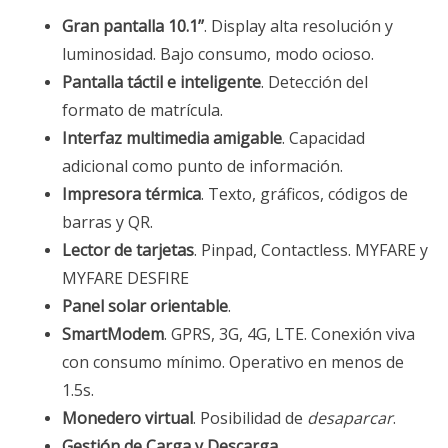
Gran pantalla 10.1’’
. Display alta resolución y
luminosidad. Bajo consumo, modo ocioso.
Pantalla táctil e inteligente
. Detección del
formato de matrícula.
Interfaz multimedia amigable
. Capacidad
adicional como punto de información.
Impresora térmica
. Texto, gráficos, códigos de
barras y QR.
Lector de tarjetas
. Pinpad, Contactless. MYFARE y
MYFARE DESFIRE
Panel solar orientable
.
SmartModem
. GPRS, 3G, 4G, LTE. Conexión viva
con consumo mínimo. Operativo en menos de
1.5s.
Monedero virtual
. Posibilidad de
desaparcar
.
Gestión de Carga y Descarga
.