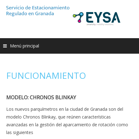
Saltar
al
contenido
Menú principal
FUNCIONAMIENTO
MODELO: CHRONOS BLINKAY
Los nuevos parquímetros en la ciudad de Granada son del
modelo Chronos Blinkay, que reúnen características
avanzadas en la gestión del aparcamiento de rotación como
las siguientes